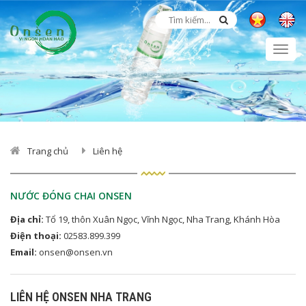
Togg
navi
Trang chủ
Liên hệ
NƯỚC ĐÓNG CHAI ONSEN
Địa chỉ:
Tổ 19, thôn Xuân Ngọc, Vĩnh Ngọc, Nha Trang, Khánh Hòa
Điện thoại:
02583.899.399
Email:
onsen@onsen.vn
LIÊN HỆ ONSEN NHA TRANG