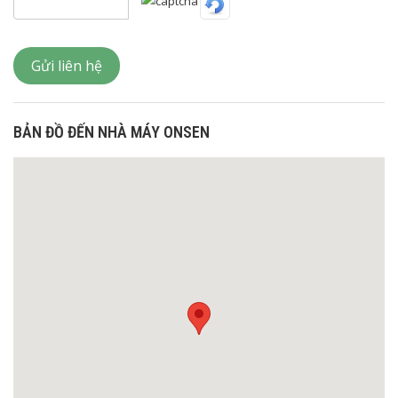
Gửi liên hệ
BẢN ĐỒ ĐẾN NHÀ MÁY ONSEN