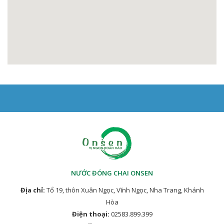
NƯỚC ĐÓNG CHAI ONSEN
Địa chỉ:
Tổ 19, thôn Xuân Ngọc, Vĩnh Ngọc, Nha Trang, Khánh
Hòa
Điện thoại:
02583.899.399